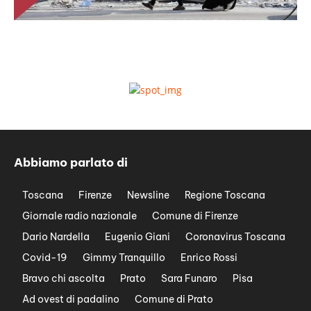
Abbiamo parlato di
Toscana
Firenze
Newsline
Regione Toscana
Giornale radio nazionale
Comune di Firenze
Dario Nardella
Eugenio Giani
Coronavirus Toscana
Covid-19
Gimmy Tranquillo
Enrico Rossi
Bravo chi ascolta
Prato
Sara Funaro
Pisa
Ad ovest di padalino
Comune di Prato