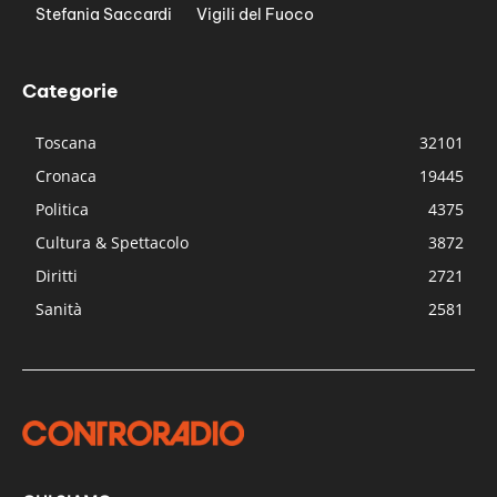
Stefania Saccardi
Vigili del Fuoco
Categorie
Toscana
32101
Cronaca
19445
Politica
4375
Cultura & Spettacolo
3872
Diritti
2721
Sanità
2581