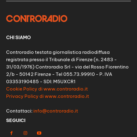
CHI SIAMO
Controradio testata giornalistica radiodiffusa
registrata presso il Tribunale di Firenze (n. 2483 -
31/03/1976) Controradio Srl - via del Rosso Fiorentino
2/b - 50142 Firenze - Tel 055.73.99910 - P. IVA
03353190485 - SDI: M5UXCR1
Cookie Policy di www.controradio.it
Privacy Policy di www.controradio.it
Contattaci:
info@controradio.it
SEGUICI