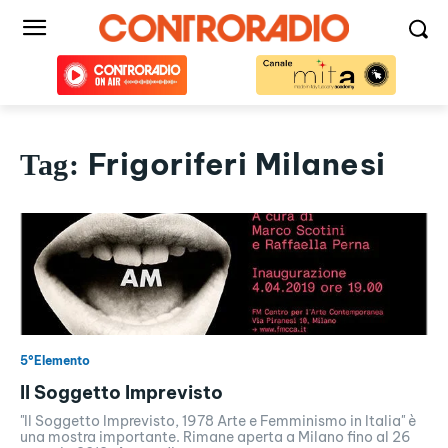
Frigoriferi Milanesi
Tag:
5°Elemento
Il Soggetto Imprevisto
"Il Soggetto Imprevisto, 1978 Arte e Femminismo in Italia" è
una mostra importante. Rimane aperta a Milano fino al 26