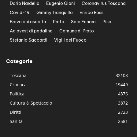
Dario Nardella
Eugenio Giani
Coronavirus Toscana
Covid-19
Gimmy Tranquillo
Enrico Rossi
Bravo chi ascolta
Prato
Sara Funaro
Pisa
Ad ovest di padalino
Comune di Prato
Stefania Saccardi
Vigili del Fuoco
Categorie
Toscana
32108
Cronaca
19449
Politica
4376
Cultura & Spettacolo
3872
Diritti
2723
Sanità
2581