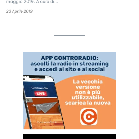
maggio 2019. A cura di...
23 Aprile 2019