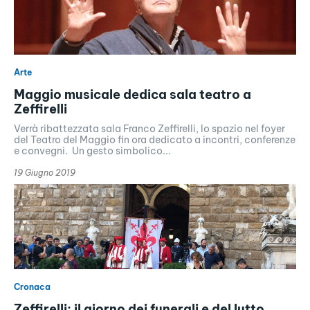
Arte
Maggio musicale dedica sala teatro a
Zeffirelli
Verrà ribattezzata sala Franco Zeffirelli, lo spazio nel foyer
del Teatro del Maggio fin ora dedicato a incontri, conferenze
e convegni. Un gesto simbolico...
19 Giugno 2019
Cronaca
Zeffirelli: il giorno dei funerali e del lutto