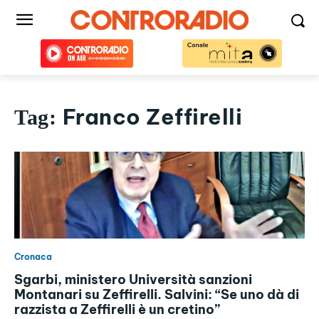
Franco Zeffirelli
Tag:
Cronaca
Sgarbi, ministero Università sanzioni
Montanari su Zeffirelli. Salvini: “Se uno dà di
razzista a Zeffirelli è un cretino”