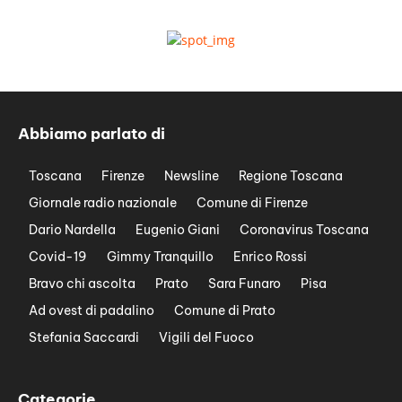
Abbiamo parlato di
Toscana
Firenze
Newsline
Regione Toscana
Giornale radio nazionale
Comune di Firenze
Dario Nardella
Eugenio Giani
Coronavirus Toscana
Covid-19
Gimmy Tranquillo
Enrico Rossi
Bravo chi ascolta
Prato
Sara Funaro
Pisa
Ad ovest di padalino
Comune di Prato
Stefania Saccardi
Vigili del Fuoco
Categorie