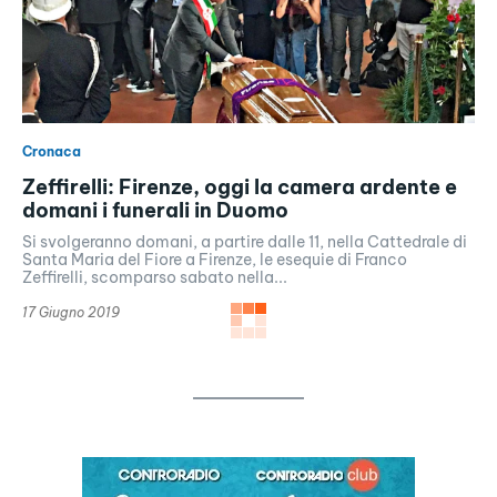
Cronaca
Zeffirelli: Firenze, oggi la camera ardente e
domani i funerali in Duomo
Si svolgeranno domani, a partire dalle 11, nella Cattedrale di
Santa Maria del Fiore a Firenze, le esequie di Franco
Zeffirelli, scomparso sabato nella...
17 Giugno 2019