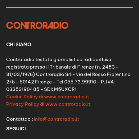
CHI SIAMO
Controradio testata giornalistica radiodiffusa
registrata presso il Tribunale di Firenze (n. 2483 -
31/03/1976) Controradio Srl - via del Rosso Fiorentino
2/b - 50142 Firenze - Tel 055.73.99910 - P. IVA
03353190485 - SDI: M5UXCR1
Cookie Policy di www.controradio.it
Privacy Policy di www.controradio.it
Contattaci:
info@controradio.it
SEGUICI