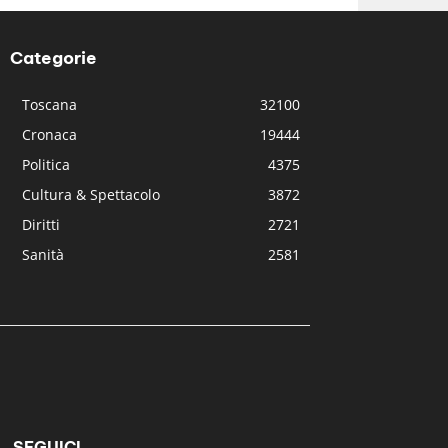
Categorie
Toscana
32100
Cronaca
19444
Politica
4375
Cultura & Spettacolo
3872
Diritti
2721
Sanità
2581
SEGUICI