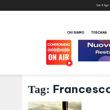
Sab 8 Ago 
CHI SIAMO
TOSCANA
Francesco
Tag: