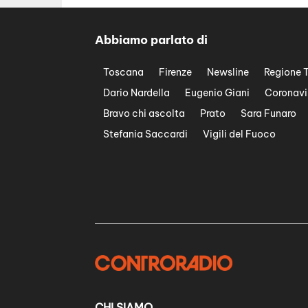
Abbiamo parlato di
Toscana
Firenze
Newsline
Regione 
Dario Nardella
Eugenio Giani
Coronavi
Bravo chi ascolta
Prato
Sara Funaro
Stefania Saccardi
Vigili del Fuoco
CHI SIAMO