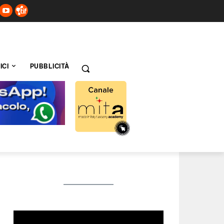
ICI
PUBBLICITÀ