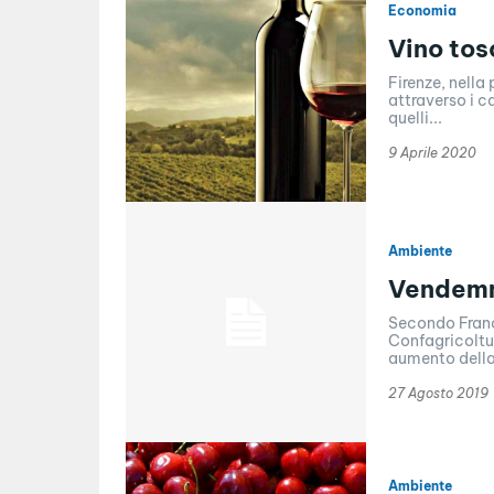
Economia
Vino tos
Firenze, nella
attraverso i c
quelli...
9 Aprile 2020
Ambiente
Vendemmi
Secondo France
Confagricoltu
aumento della 
27 Agosto 2019
Ambiente