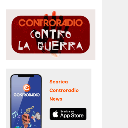
Scarica
Controradio
News