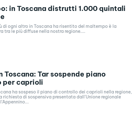
: in Toscana distrutti 1.000 quintali
ie
più di ogni altro in Toscana ha risentito del maltempo è la
ra tra le più diffuse nella nostra regione....
n Toscana: Tar sospende piano
 per caprioli
scana ha sospeso il piano di controllo dei caprioli nella regione,
 richiesta di sospensiva presentata dall'Unione regionale
l'Appennino...