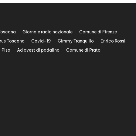
Toscana
Giornale radio nazionale
Comune di Firenze
rus Toscana
Covid-19
Gimmy Tranquillo
Enrico Rossi
Pisa
Ad ovest di padalino
Comune di Prato