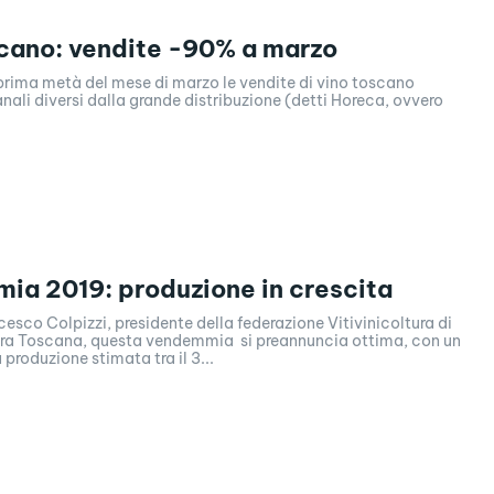
cano: vendite -90% a marzo
 prima metà del mese di marzo le vendite di vino toscano
anali diversi dalla grande distribuzione (detti Horeca, ovvero
a 2019: produzione in crescita
sco Colpizzi, presidente della federazione Vitivinicoltura di
ra Toscana, questa vendemmia si preannuncia ottima, con un
produzione stimata tra il 3...