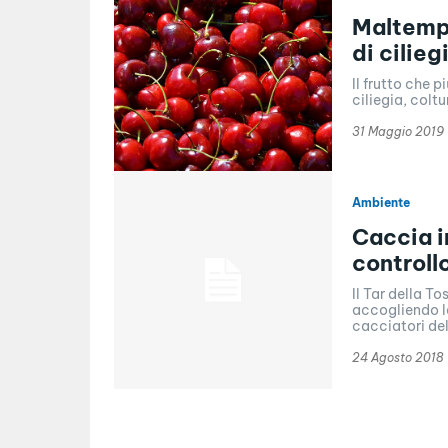
Maltempo
di cilieg
Il frutto che 
ciliegia, coltu
31 Maggio 2019
Ambiente
Caccia i
controllo
Il Tar della To
accogliendo la
cacciatori del
24 Agosto 2018