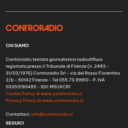
CHI SIAMO
Controradio testata giornalistica radiodiffusa
registrata presso il Tribunale di Firenze (n. 2483 -
31/03/1976) Controradio Srl - via del Rosso Fiorentino
2/b - 50142 Firenze - Tel 055.73.99910 - P. IVA
03353190485 - SDI: M5UXCR1
Cookie Policy di www.controradio.it
Privacy Policy di www.controradio.it
Contattaci:
info@controradio.it
SEGUICI