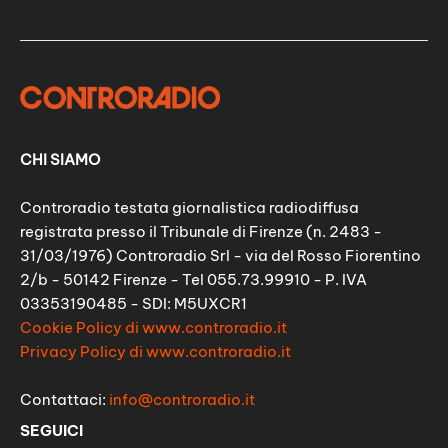
CHI SIAMO
Controradio testata giornalistica radiodiffusa
registrata presso il Tribunale di Firenze (n. 2483 -
31/03/1976) Controradio Srl - via del Rosso Fiorentino
2/b - 50142 Firenze - Tel 055.73.99910 - P. IVA
03353190485 - SDI: M5UXCR1
Cookie Policy di www.controradio.it
Privacy Policy di www.controradio.it
Contattaci:
info@controradio.it
SEGUICI