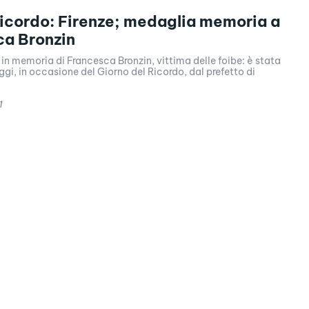
icordo: Firenze; medaglia memoria a
ca Bronzin
n memoria di Francesca Bronzin, vittima delle foibe: è stata
i, in occasione del Giorno del Ricordo, dal prefetto di
1