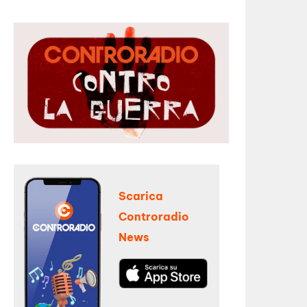
Scarica
Controradio
News