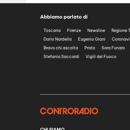
Abbiamo parlato di
Toscana
Firenze
Newsline
Regione 
Dario Nardella
Eugenio Giani
Coronavi
Bravo chi ascolta
Prato
Sara Funaro
Stefania Saccardi
Vigili del Fuoco
CHI SIAMO