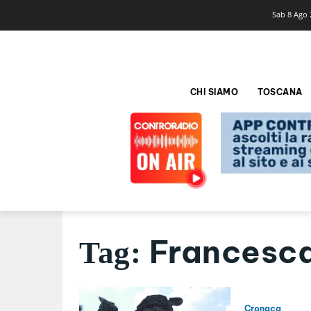
Sab 8 Ago 
CHI SIAMO
TOSCANA
Francesca
Tag:
Cronaca