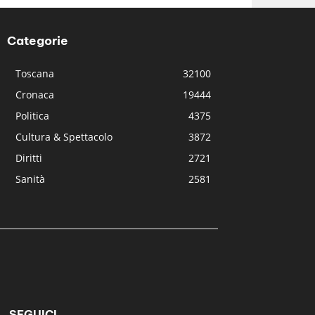
Categorie
Toscana
32100
Cronaca
19444
Politica
4375
Cultura & Spettacolo
3872
Diritti
2721
Sanità
2581
SEGUICI