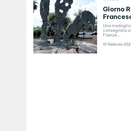
Giorno R
Frances
Una medaglia i
consegnata ogg
Firenze...
10 Febbraio 202