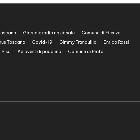
Toscana
Giornale radio nazionale
Comune di Firenze
rus Toscana
Covid-19
Gimmy Tranquillo
Enrico Rossi
Pisa
Ad ovest di padalino
Comune di Prato