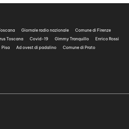
Toscana
Giornale radio nazionale
Comune di Firenze
rus Toscana
Covid-19
Gimmy Tranquillo
Enrico Rossi
Pisa
Ad ovest di padalino
Comune di Prato