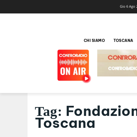
Gio 6 Ago 
CHI SIAMO
TOSCANA
Fondazion
Tag:
Toscana