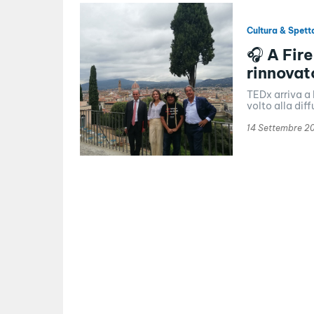
Cultura & Spett
🎧 A Fir
rinnovat
TEDx arriva a 
volto alla diff
14 Settembre 2