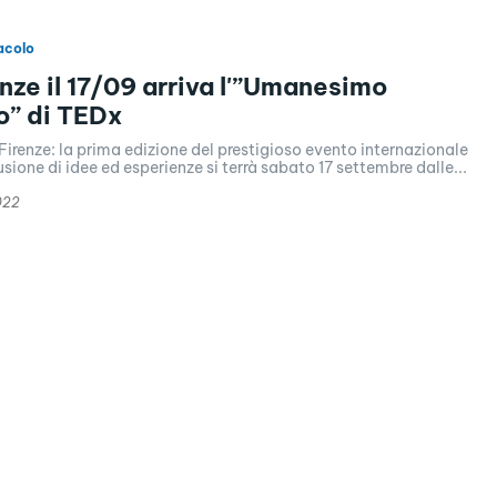
acolo
enze il 17/09 arriva l'”Umanesimo
o” di TEDx
Firenze: la prima edizione del prestigioso evento internazionale
usione di idee ed esperienze si terrà sabato 17 settembre dalle...
022