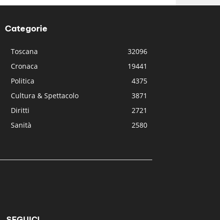
Categorie
Toscana
32096
Cronaca
19441
Politica
4375
Cultura & Spettacolo
3871
Diritti
2721
Sanità
2580
SEGUICI