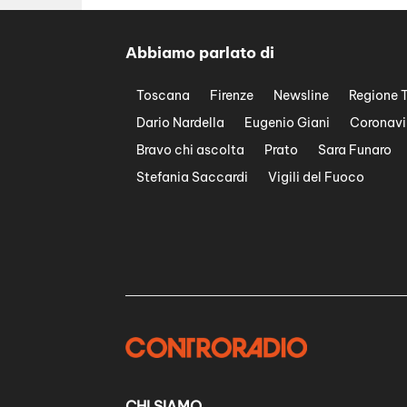
Abbiamo parlato di
Toscana
Firenze
Newsline
Regione 
Dario Nardella
Eugenio Giani
Coronavi
Bravo chi ascolta
Prato
Sara Funaro
Stefania Saccardi
Vigili del Fuoco
CHI SIAMO