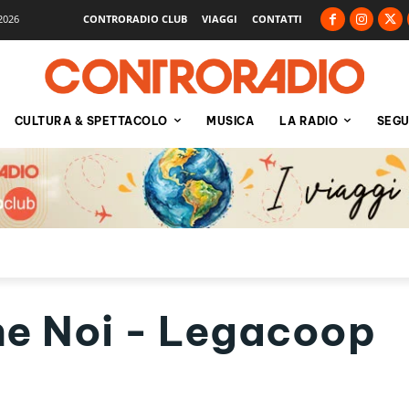
2026
CONTRORADIO CLUB
VIAGGI
CONTATTI
CULTURA & SPETTACOLO
MUSICA
LA RADIO
SEGU
e Noi - Legacoop