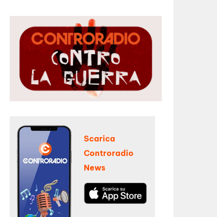
Scarica
Controradio
News