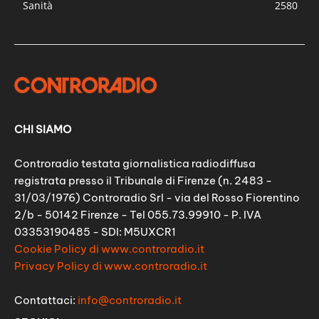
Sanità
2580
CHI SIAMO
Controradio testata giornalistica radiodiffusa
registrata presso il Tribunale di Firenze (n. 2483 -
31/03/1976) Controradio Srl - via del Rosso Fiorentino
2/b - 50142 Firenze - Tel 055.73.99910 - P. IVA
03353190485 - SDI: M5UXCR1
Cookie Policy di www.controradio.it
Privacy Policy di www.controradio.it
Contattaci:
info@controradio.it