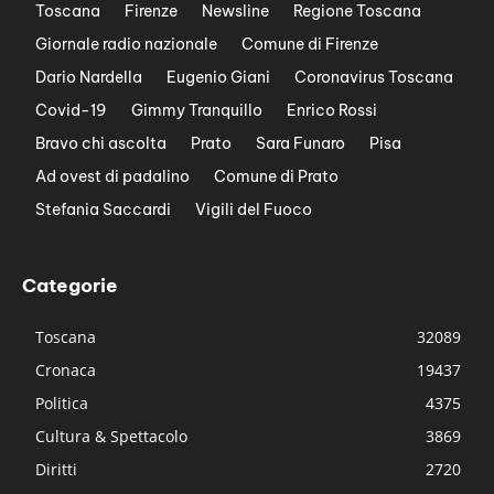
Toscana
Firenze
Newsline
Regione Toscana
Giornale radio nazionale
Comune di Firenze
Dario Nardella
Eugenio Giani
Coronavirus Toscana
Covid-19
Gimmy Tranquillo
Enrico Rossi
Bravo chi ascolta
Prato
Sara Funaro
Pisa
Ad ovest di padalino
Comune di Prato
Stefania Saccardi
Vigili del Fuoco
Categorie
Toscana
32089
Cronaca
19437
Politica
4375
Cultura & Spettacolo
3869
Diritti
2720