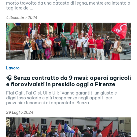
morto travolto da una catasta di legna, mentre era intento a
tagliare dei...
4 Dicembre 2024
Lavoro
🎧 Senza contratto da 9 mesi: operai agricoli
e florovivaisti in presidio oggi a Firenze
Flai Cgil, Fai Cisl, Uila Uil: “Vanno garantiti un giusto e
dignitoso salario e più trasparenza negli appalti per
prevenire fenomeni di caporalato. Senza...
29 Luglio 2024