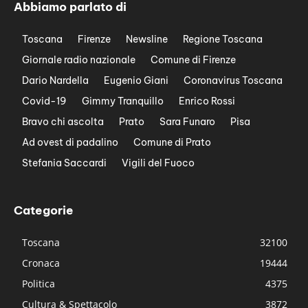
Abbiamo parlato di
Toscana
Firenze
Newsline
Regione Toscana
Giornale radio nazionale
Comune di Firenze
Dario Nardella
Eugenio Giani
Coronavirus Toscana
Covid-19
Gimmy Tranquillo
Enrico Rossi
Bravo chi ascolta
Prato
Sara Funaro
Pisa
Ad ovest di padalino
Comune di Prato
Stefania Saccardi
Vigili del Fuoco
Categorie
Toscana
32100
Cronaca
19444
Politica
4375
Cultura & Spettacolo
3872