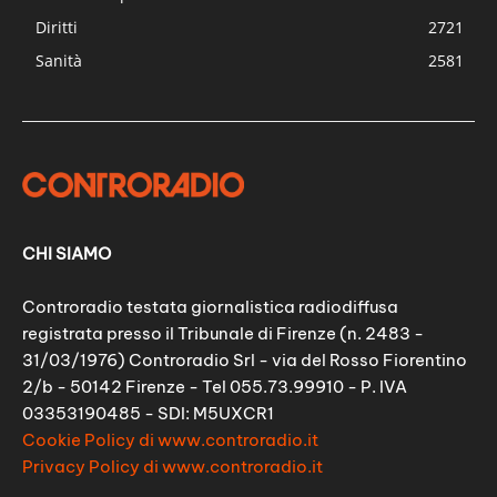
Diritti
2721
Sanità
2581
CHI SIAMO
Controradio testata giornalistica radiodiffusa
registrata presso il Tribunale di Firenze (n. 2483 -
31/03/1976) Controradio Srl - via del Rosso Fiorentino
2/b - 50142 Firenze - Tel 055.73.99910 - P. IVA
03353190485 - SDI: M5UXCR1
Cookie Policy di www.controradio.it
Privacy Policy di www.controradio.it