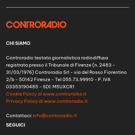
CHI SIAMO
Controradio testata giornalistica radiodiffusa
registrata presso il Tribunale di Firenze (n. 2483 -
31/03/1976) Controradio Srl - via del Rosso Fiorentino
2/b - 50142 Firenze - Tel 055.73.99910 - P. IVA
03353190485 - SDI: M5UXCR1
Cookie Policy di www.controradio.it
Privacy Policy di www.controradio.it
Contattaci:
info@controradio.it
SEGUICI