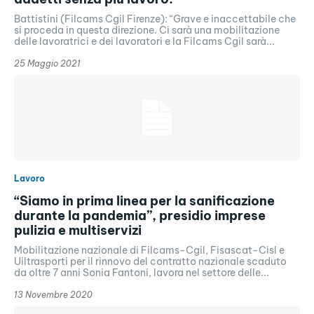
Battistini (Filcams Cgil Firenze): “Grave e inaccettabile che
si proceda in questa direzione. Ci sarà una mobilitazione
delle lavoratrici e dei lavoratori e la Filcams Cgil sarà...
25 Maggio 2021
Lavoro
“Siamo in prima linea per la sanificazione
durante la pandemia”, presidio imprese
pulizia e multiservizi
Mobilitazione nazionale di Filcams-Cgil, Fisascat-Cisl e
Uiltrasporti per il rinnovo del contratto nazionale scaduto
da oltre 7 anni Sonia Fantoni, lavora nel settore delle...
13 Novembre 2020