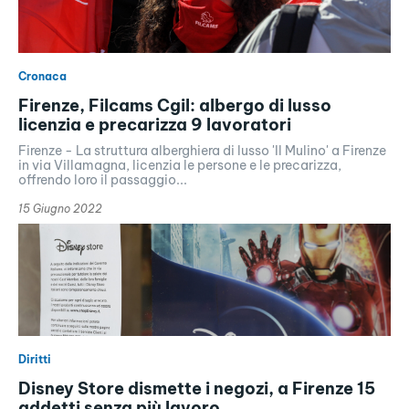
Cronaca
Firenze, Filcams Cgil: albergo di lusso
licenzia e precarizza 9 lavoratori
Firenze - La struttura alberghiera di lusso 'Il Mulino' a Firenze
in via Villamagna, licenzia le persone e le precarizza,
offrendo loro il passaggio...
15 Giugno 2022
Diritti
Disney Store dismette i negozi, a Firenze 15
addetti senza più lavoro.