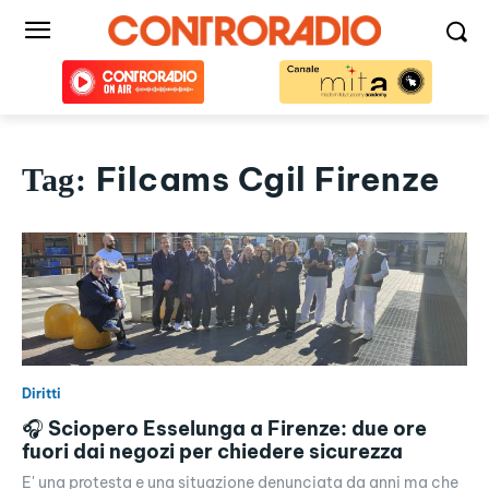
Filcams Cgil Firenze
Tag:
Diritti
🎧 Sciopero Esselunga a Firenze: due ore
fuori dai negozi per chiedere sicurezza
E' una protesta e una situazione denunciata da anni ma che