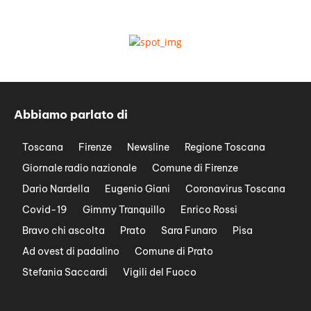
Abbiamo parlato di
Toscana
Firenze
Newsline
Regione Toscana
Giornale radio nazionale
Comune di Firenze
Dario Nardella
Eugenio Giani
Coronavirus Toscana
Covid-19
Gimmy Tranquillo
Enrico Rossi
Bravo chi ascolta
Prato
Sara Funaro
Pisa
Ad ovest di padalino
Comune di Prato
Stefania Saccardi
Vigili del Fuoco