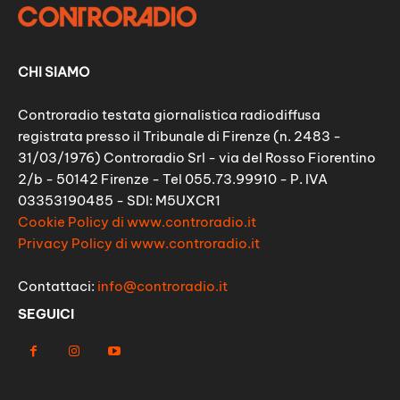
CHI SIAMO
Controradio testata giornalistica radiodiffusa
registrata presso il Tribunale di Firenze (n. 2483 -
31/03/1976) Controradio Srl - via del Rosso Fiorentino
2/b - 50142 Firenze - Tel 055.73.99910 - P. IVA
03353190485 - SDI: M5UXCR1
Cookie Policy di www.controradio.it
Privacy Policy di www.controradio.it
Contattaci:
info@controradio.it
SEGUICI