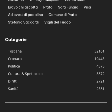
Bravo chi ascolta
Prato
Sara Funaro
Pisa
Ad ovest di padalino
Comune di Prato
Stefania Saccardi
Vigili del Fuoco
Categorie
Toscana
32101
Cronaca
19445
Politica
4375
Cultura & Spettacolo
3872
Diritti
2721
Sanità
2581