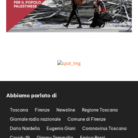
Abbiamo parlato di
Toscana
Firenze
Newsline
Regione Toscana
Giornale radio nazionale
Comune di Firenze
Dario Nardella
Eugenio Giani
Coronavirus Toscana
Covid-19
Gimmy Tranquillo
Enrico Rossi