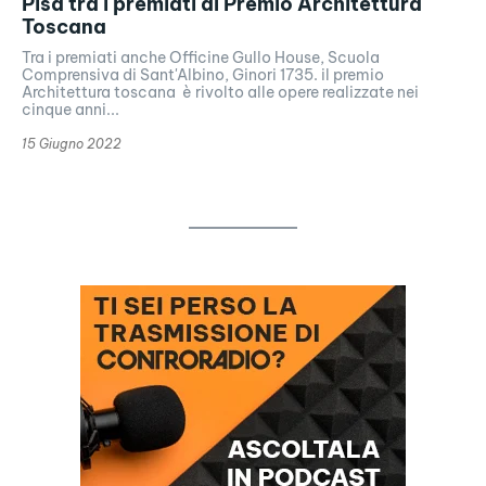
Pisa tra i premiati al Premio Architettura
Toscana
Tra i premiati anche Officine Gullo House, Scuola
Comprensiva di Sant'Albino, Ginori 1735. il premio
Architettura toscana è rivolto alle opere realizzate nei
cinque anni...
15 Giugno 2022