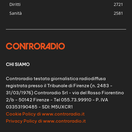
Diritti
2721
Sanità
2581
CHI SIAMO
Controradio testata giornalistica radiodiffusa
registrata presso il Tribunale di Firenze (n. 2483 -
31/03/1976) Controradio Srl - via del Rosso Fiorentino
2/b - 50142 Firenze - Tel 055.73.99910 - P. IVA
03353190485 - SDI: M5UXCR1
Cookie Policy di www.controradio.it
Privacy Policy di www.controradio.it