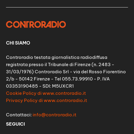
CHI SIAMO
Controradio testata giornalistica radiodiffusa
registrata presso il Tribunale di Firenze (n. 2483 -
31/03/1976) Controradio Srl - via del Rosso Fiorentino
2/b - 50142 Firenze - Tel 055.73.99910 - P. IVA
03353190485 - SDI: M5UXCR1
Cookie Policy di www.controradio.it
Privacy Policy di www.controradio.it
Contattaci:
info@controradio.it
SEGUICI