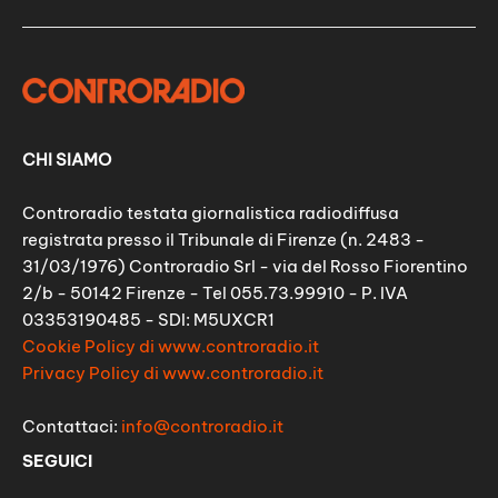
CHI SIAMO
Controradio testata giornalistica radiodiffusa
registrata presso il Tribunale di Firenze (n. 2483 -
31/03/1976) Controradio Srl - via del Rosso Fiorentino
2/b - 50142 Firenze - Tel 055.73.99910 - P. IVA
03353190485 - SDI: M5UXCR1
Cookie Policy di www.controradio.it
Privacy Policy di www.controradio.it
Contattaci:
info@controradio.it
SEGUICI