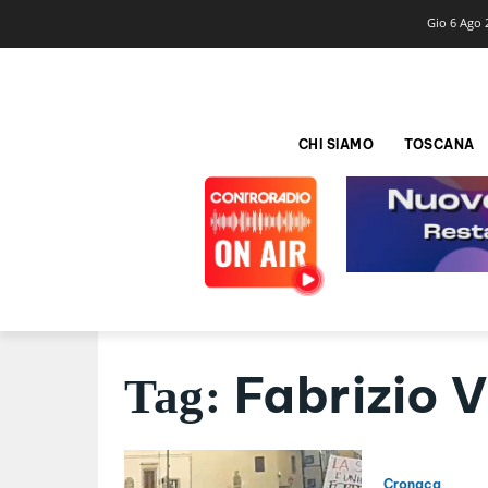
Gio 6 Ago 
CHI SIAMO
TOSCANA
Fabrizio V
Tag:
Cronaca