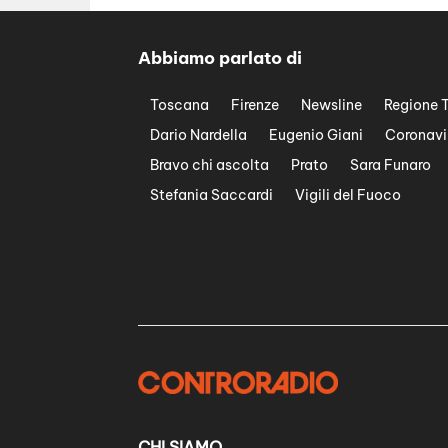
Abbiamo parlato di
Toscana
Firenze
Newsline
Regione 
Dario Nardella
Eugenio Giani
Coronavi
Bravo chi ascolta
Prato
Sara Funaro
Stefania Saccardi
Vigili del Fuoco
CHI SIAMO