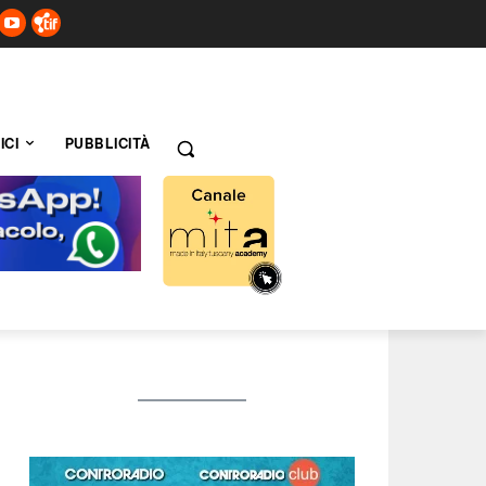
ICI
PUBBLICITÀ