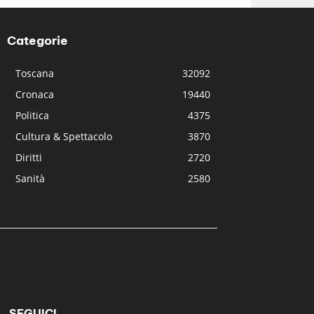
Categorie
Toscana
32092
Cronaca
19440
Politica
4375
Cultura & Spettacolo
3870
Diritti
2720
Sanità
2580
SEGUICI