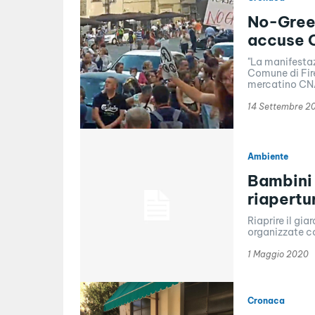
No-Green
accuse C
"La manifesta
Comune di Fir
14 Settembre 2
Ambiente
Bambini 
riapertu
Riaprire il gia
organizzate co
1 Maggio 2020
Cronaca