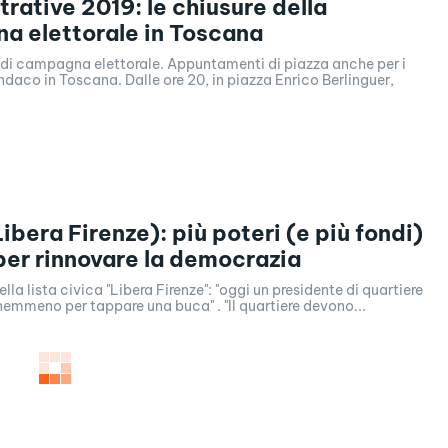
rative 2019: le chiusure della
 elettorale in Toscana
 di campagna elettorale. Appuntamenti di piazza anche per i
Dalle ore 20, in piazza Enrico Berlinguer,
Libera Firenze): più poteri (e più fondi)
 per rinnovare la democrazia
lla lista civica "Libera Firenze": "oggi un presidente di quartiere
non ha i soldi nemmeno per tappare una buca" . "Il quartiere devono...