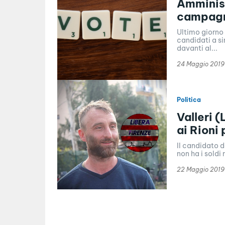
Amminist
campagna
Ultimo giorno
candidati a sindaco in Toscana. 
davanti al...
24 Maggio 2019
Politica
Valleri (
ai Rioni
Il candidato de
22 Maggio 2019