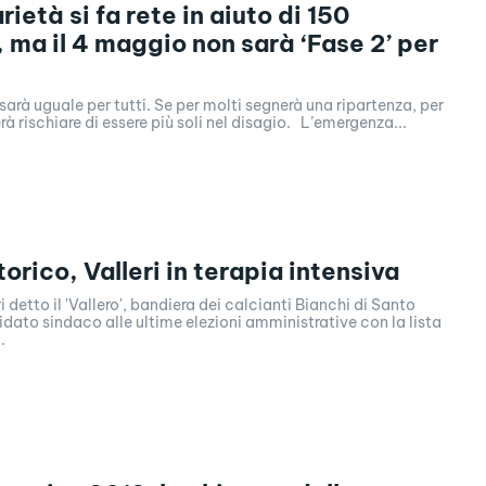
rietà si fa rete in aiuto di 150
, ma il 4 maggio non sarà ‘Fase 2’ per
sarà uguale per tutti. Se per molti segnerà una ripartenza, per
altri significherà rischiare di essere più soli nel disagio. L’emergenza...
orico, Valleri in terapia intensiva
i detto il 'Vallero', bandiera dei calcianti Bianchi di Santo
idato sindaco alle ultime elezioni amministrative con la lista
.