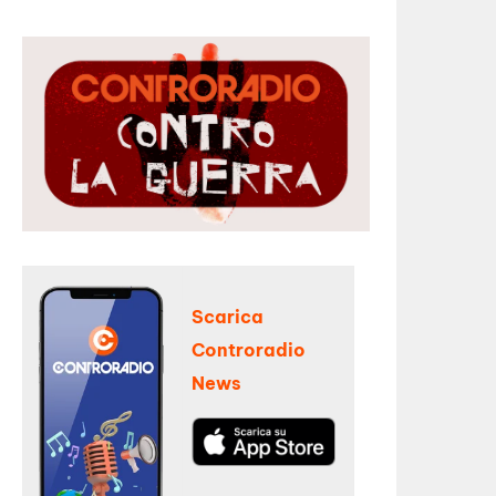
Scarica
Controradio
News