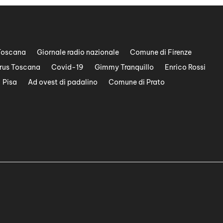
Toscana
Giornale radio nazionale
Comune di Firenze
rus Toscana
Covid-19
Gimmy Tranquillo
Enrico Rossi
Pisa
Ad ovest di padalino
Comune di Prato