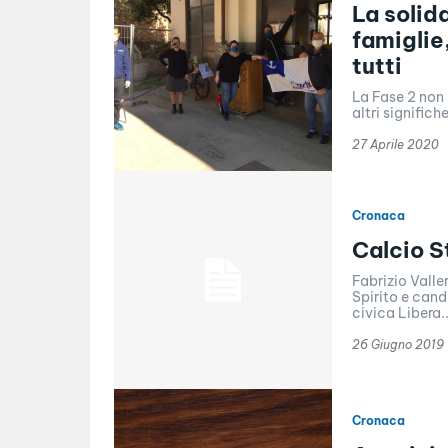
La solida
famiglie
tutti
La Fase 2 non 
27 Aprile 2020
Cronaca
Calcio St
Fabrizio Valler
Spirito e cand
civica Libera..
26 Giugno 2019
Cronaca