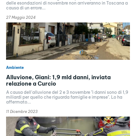
delle esondazioni di novembre non arriveranno in Toscana a
causa di un errore...
27 Maggio 2024
Ambiente
Alluvione, Giani: 1,9 mld danni, inviata
relazione a Curcio
A causa dell'alluvione del 2 e 3 novembre "i danni sono di 1,9
miliardi per quello che riguarda famiglie e imprese". Lo ha
affermato...
11 Dicembre 2023