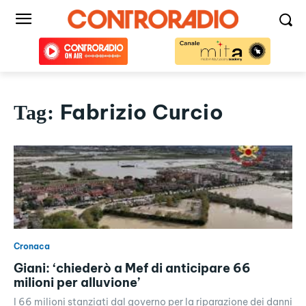
Fabrizio Curcio
Tag:
Cronaca
Giani: ‘chiederò a Mef di anticipare 66
milioni per alluvione’
I 66 milioni stanziati dal governo per la riparazione dei danni