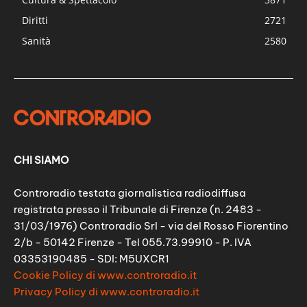
Diritti
2721
Sanità
2580
CHI SIAMO
Controradio testata giornalistica radiodiffusa
registrata presso il Tribunale di Firenze (n. 2483 -
31/03/1976) Controradio Srl - via del Rosso Fiorentino
2/b - 50142 Firenze - Tel 055.73.99910 - P. IVA
03353190485 - SDI: M5UXCR1
Cookie Policy di www.controradio.it
Privacy Policy di www.controradio.it