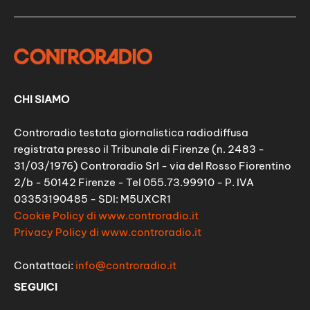
CHI SIAMO
Controradio testata giornalistica radiodiffusa
registrata presso il Tribunale di Firenze (n. 2483 -
31/03/1976) Controradio Srl - via del Rosso Fiorentino
2/b - 50142 Firenze - Tel 055.73.99910 - P. IVA
03353190485 - SDI: M5UXCR1
Cookie Policy di www.controradio.it
Privacy Policy di www.controradio.it
Contattaci:
info@controradio.it
SEGUICI