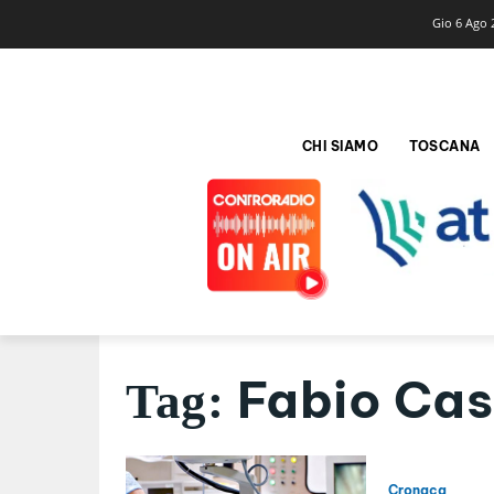
Gio 6 Ago 
CHI SIAMO
TOSCANA
Fabio Cas
Tag:
Cronaca