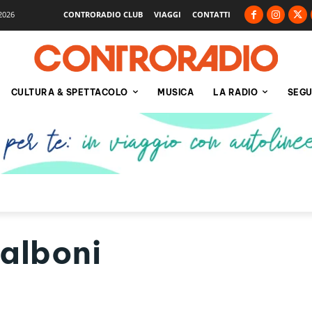
2026
CONTRORADIO CLUB
VIAGGI
CONTATTI
CULTURA & SPETTACOLO
MUSICA
LA RADIO
SEGU
alboni