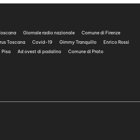
Toscana
Giornale radio nazionale
Comune di Firenze
rus Toscana
Covid-19
Gimmy Tranquillo
Enrico Rossi
Pisa
Ad ovest di padalino
Comune di Prato