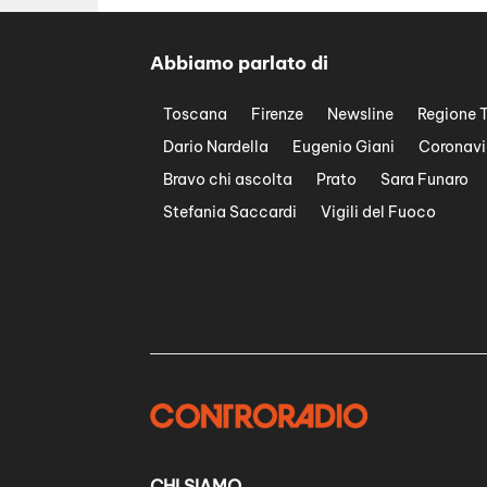
Abbiamo parlato di
Toscana
Firenze
Newsline
Regione 
Dario Nardella
Eugenio Giani
Coronavi
Bravo chi ascolta
Prato
Sara Funaro
Stefania Saccardi
Vigili del Fuoco
CHI SIAMO