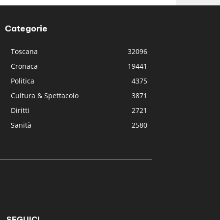
Categorie
Toscana
32096
Cronaca
19441
Politica
4375
Cultura & Spettacolo
3871
Diritti
2721
Sanità
2580
SEGUICI