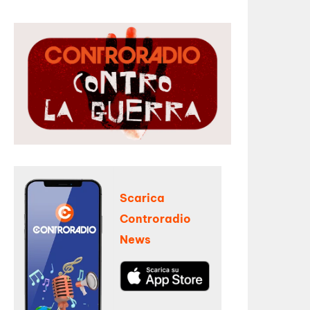
Scarica
Controradio
News