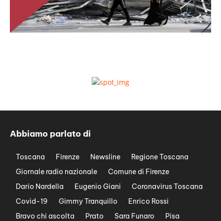
Abbiamo parlato di
Toscana
Firenze
Newsline
Regione Toscana
Giornale radio nazionale
Comune di Firenze
Dario Nardella
Eugenio Giani
Coronavirus Toscana
Covid-19
Gimmy Tranquillo
Enrico Rossi
Bravo chi ascolta
Prato
Sara Funaro
Pisa