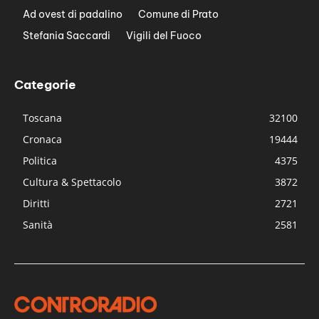
Ad ovest di padalino
Comune di Prato
Stefania Saccardi
Vigili del Fuoco
Categorie
Toscana
32100
Cronaca
19444
Politica
4375
Cultura & Spettacolo
3872
Diritti
2721
Sanità
2581