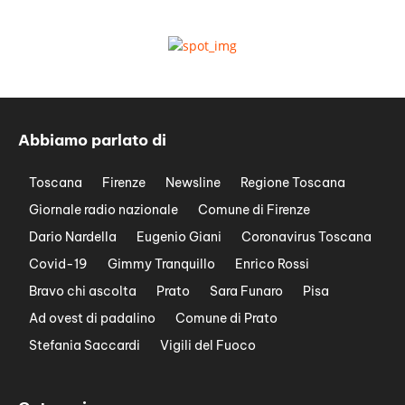
Abbiamo parlato di
Toscana
Firenze
Newsline
Regione Toscana
Giornale radio nazionale
Comune di Firenze
Dario Nardella
Eugenio Giani
Coronavirus Toscana
Covid-19
Gimmy Tranquillo
Enrico Rossi
Bravo chi ascolta
Prato
Sara Funaro
Pisa
Ad ovest di padalino
Comune di Prato
Stefania Saccardi
Vigili del Fuoco