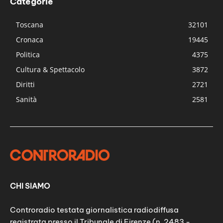
Categorie
Toscana
32101
Cronaca
19445
Politica
4375
Cultura & Spettacolo
3872
Diritti
2721
Sanità
2581
CHI SIAMO
Controradio testata giornalistica radiodiffusa
registrata presso il Tribunale di Firenze (n. 2483 -