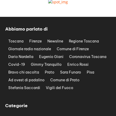
Abbiamo parlato di
Toscana
Firenze
Newsline
Regione Toscana
Giornale radio nazionale
Comune di Firenze
Dario Nardella
Eugenio Giani
Coronavirus Toscana
Covid-19
Gimmy Tranquillo
Enrico Rossi
Bravo chi ascolta
Prato
Sara Funaro
Pisa
Ad ovest di padalino
Comune di Prato
Stefania Saccardi
Vigili del Fuoco
Categorie