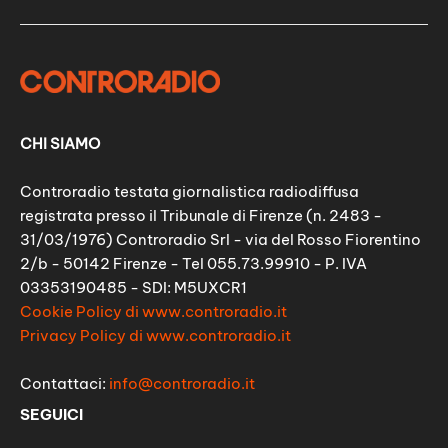
CHI SIAMO
Controradio testata giornalistica radiodiffusa
registrata presso il Tribunale di Firenze (n. 2483 -
31/03/1976) Controradio Srl - via del Rosso Fiorentino
2/b - 50142 Firenze - Tel 055.73.99910 - P. IVA
03353190485 - SDI: M5UXCR1
Cookie Policy di www.controradio.it
Privacy Policy di www.controradio.it
Contattaci:
info@controradio.it
SEGUICI