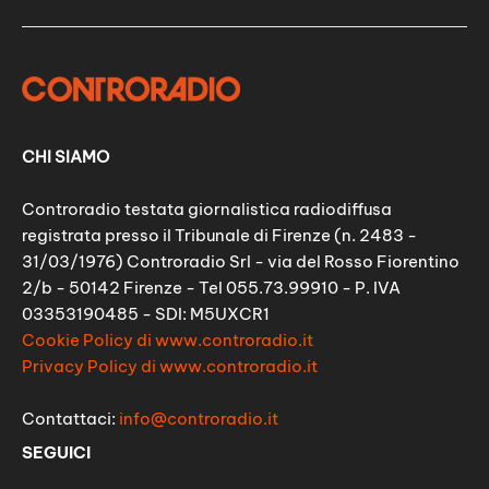
CHI SIAMO
Controradio testata giornalistica radiodiffusa
registrata presso il Tribunale di Firenze (n. 2483 -
31/03/1976) Controradio Srl - via del Rosso Fiorentino
2/b - 50142 Firenze - Tel 055.73.99910 - P. IVA
03353190485 - SDI: M5UXCR1
Cookie Policy di www.controradio.it
Privacy Policy di www.controradio.it
Contattaci:
info@controradio.it
SEGUICI