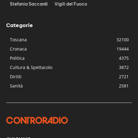
Stefania Saccardi
Vigili del Fuoco
Categorie
Toscana
32100
Cronaca
19444
Politica
4375
Cultura & Spettacolo
3872
Diritti
2721
Sanità
2581