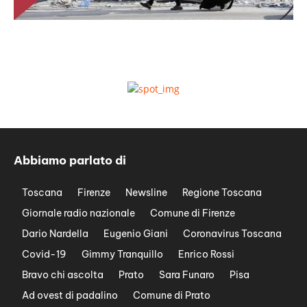
Abbiamo parlato di
Toscana
Firenze
Newsline
Regione Toscana
Giornale radio nazionale
Comune di Firenze
Dario Nardella
Eugenio Giani
Coronavirus Toscana
Covid-19
Gimmy Tranquillo
Enrico Rossi
Bravo chi ascolta
Prato
Sara Funaro
Pisa
Ad ovest di padalino
Comune di Prato