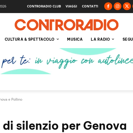
2026
CONTRORADIO CLUB
VIAGGI
CONTATTI
CULTURA & SPETTACOLO
MUSICA
LA RADIO
SEGU
nova e Pollino
 di silenzio per Genova