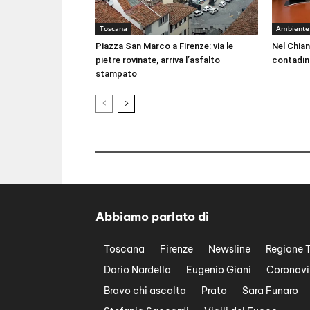
Toscana
Ambiente
Piazza San Marco a Firenze: via le
Nel Chian
pietre rovinate, arriva l’asfalto
contadin
stampato
Abbiamo parlato di
Toscana
Firenze
Newsline
Regione 
Dario Nardella
Eugenio Giani
Coronavi
Bravo chi ascolta
Prato
Sara Funaro