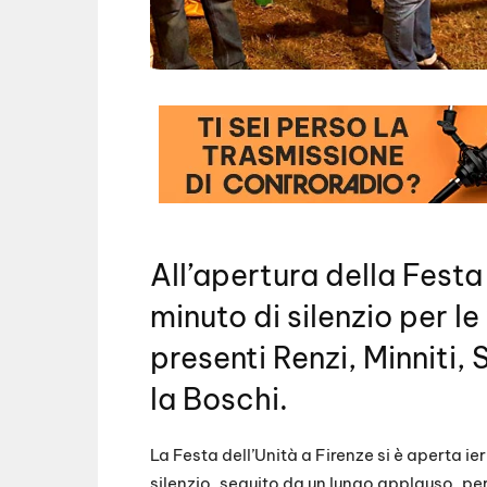
All’apertura della Festa 
minuto di silenzio per le
presenti Renzi, Minniti,
la Boschi.
La Festa dell’Unità a Firenze si è aperta ier
silenzio, seguito da un lungo applauso, pe