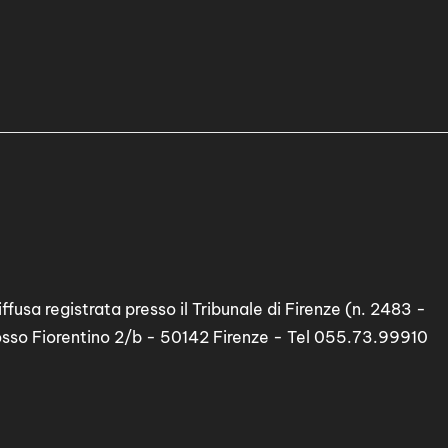
ffusa registrata presso il Tribunale di Firenze (n. 2483 -
osso Fiorentino 2/b - 50142 Firenze - Tel 055.73.99910