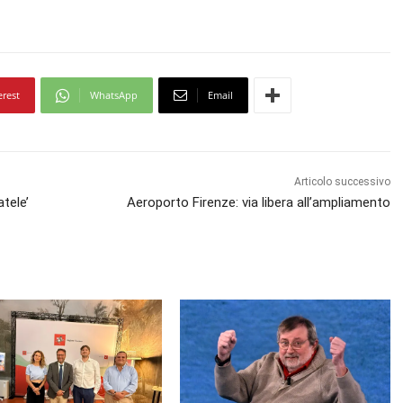
erest
WhatsApp
Email
Articolo successivo
atele’
Aeroporto Firenze: via libera all’ampliamento