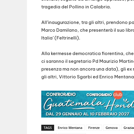
tragedia del Pollino in Calabria.
All’inaugurazione, tra gli altri, prendono pa
Marco Damilano, che presenterà il suo libro 
Italia’ (Feltrinelli).
Alla kermesse democratica fiorentina, che 
ci saranno il segretario Pd Maurizio Marti
presenza ma non ancora una data), gli ex mi
gli altri, Vittorio Sgarbi ed Enrico Mentan
TAGS
Enrico Mentana
Firenze
Genova
Grazia