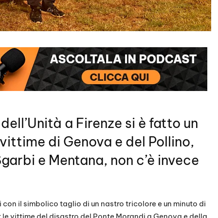
dell’Unità a Firenze si è fatto un
 vittime di Genova e del Pollino,
 Sgarbi e Mentana, non c’è invece
i con il simbolico taglio di un nastro tricolore e un minuto di
r le vittime del disastro del Ponte Morandi a Genova e della