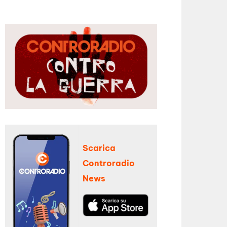
Scarica
Controradio
News