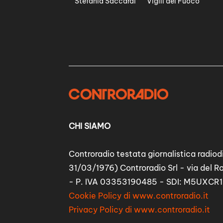
Stefania Saccardi
Vigili del Fuoco
CHI SIAMO
Controradio testata giornalistica radiodi
31/03/1976) Controradio Srl - via del R
- P. IVA 03353190485 - SDI: M5UXCR1
Cookie Policy di www.controradio.it
Privacy Policy di www.controradio.it