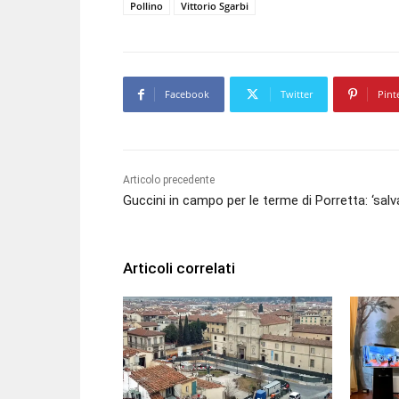
Pollino
Vittorio Sgarbi
Facebook
Twitter
Pint
Articolo precedente
Guccini in campo per le terme di Porretta: ‘salv
Articoli correlati