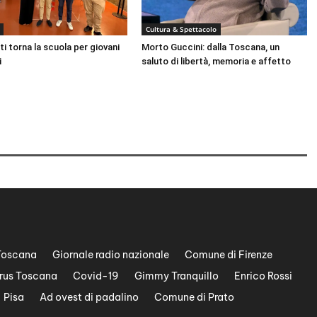
Cultura & Spettacolo
ti torna la scuola per giovani
Morto Guccini: dalla Toscana, un
i
saluto di libertà, memoria e affetto
Toscana
Giornale radio nazionale
Comune di Firenze
rus Toscana
Covid-19
Gimmy Tranquillo
Enrico Rossi
Pisa
Ad ovest di padalino
Comune di Prato