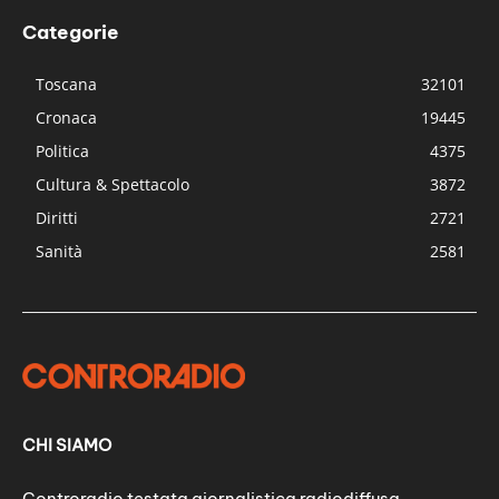
Categorie
Toscana
32101
Cronaca
19445
Politica
4375
Cultura & Spettacolo
3872
Diritti
2721
Sanità
2581
CHI SIAMO
Controradio testata giornalistica radiodiffusa