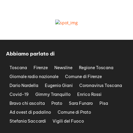
Abbiamo parlato di
Toscana
Firenze
Newsline
Regione Toscana
Giornale radio nazionale
Comune di Firenze
Dario Nardella
Eugenio Giani
Coronavirus Toscana
Covid-19
Gimmy Tranquillo
Enrico Rossi
Bravo chi ascolta
Prato
Sara Funaro
Pisa
Ad ovest di padalino
Comune di Prato
Stefania Saccardi
Vigili del Fuoco