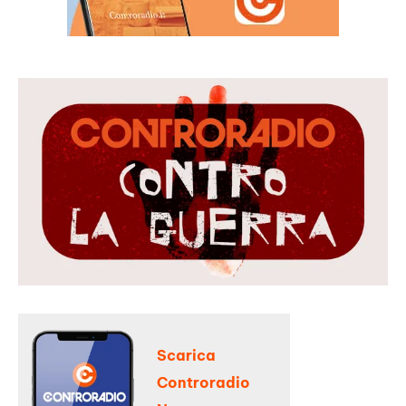
Scarica
Controradio