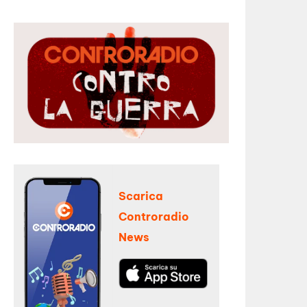
Scarica
Controradio
News