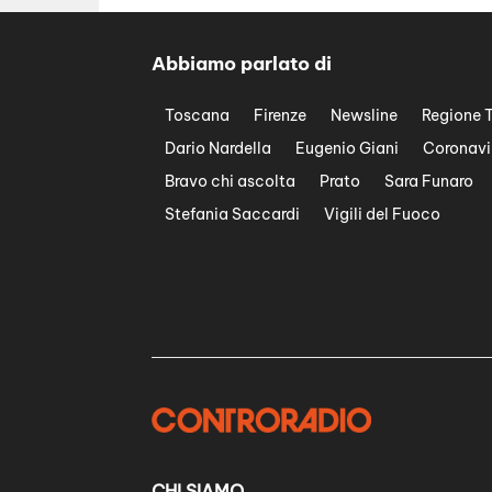
Abbiamo parlato di
Toscana
Firenze
Newsline
Regione 
Dario Nardella
Eugenio Giani
Coronavi
Bravo chi ascolta
Prato
Sara Funaro
Stefania Saccardi
Vigili del Fuoco
CHI SIAMO