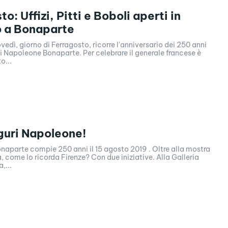
o: Uffizi, Pitti e Boboli aperti in
 a Bonaparte
ovedì, giorno di Ferragosto, ricorre l'anniversario dei 250 anni
i Napoleone Bonaparte. Per celebrare il generale francese è
o...
guri Napoleone!
te compie 250 anni il 15 agosto 2019 . Oltre alla mostra
come lo ricorda Firenze? Con due iniziative. Alla Galleria
,...