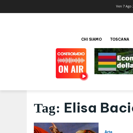
Ven 7 Ago 
CHI SIAMO
TOSCANA
Elisa Bac
Tag:
Arte