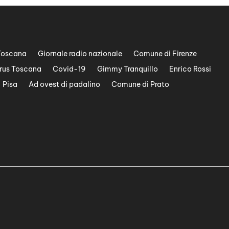
Toscana
Giornale radio nazionale
Comune di Firenze
rus Toscana
Covid-19
Gimmy Tranquillo
Enrico Rossi
Pisa
Ad ovest di padalino
Comune di Prato