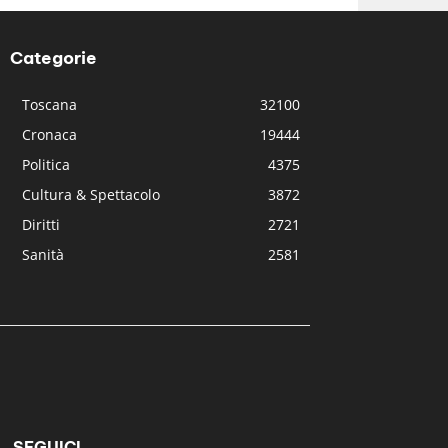
Categorie
Toscana
32100
Cronaca
19444
Politica
4375
Cultura & Spettacolo
3872
Diritti
2721
Sanità
2581
SEGUICI