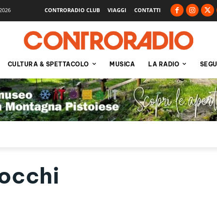
2026
CONTRORADIO CLUB
VIAGGI
CONTATTI
CULTURA & SPETTACOLO
MUSICA
LA RADIO
SEGU
iocchi