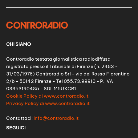
CHI SIAMO
Controradio testata giornalistica radiodiffusa
registrata presso il Tribunale di Firenze (n. 2483 -
31/03/1976) Controradio Srl - via del Rosso Fiorentino
2/b - 50142 Firenze - Tel 055.73.99910 - P. IVA
03353190485 - SDI: M5UXCR1
Cookie Policy di www.controradio.it
Privacy Policy di www.controradio.it
Contattaci:
info@controradio.it
SEGUICI