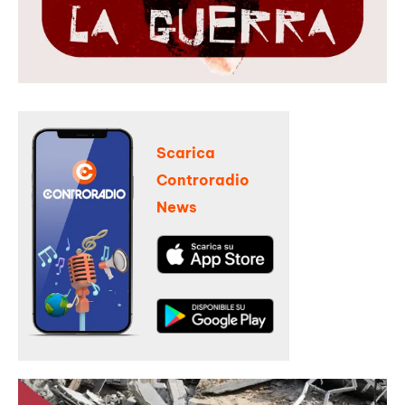
Scarica
Controradio
News