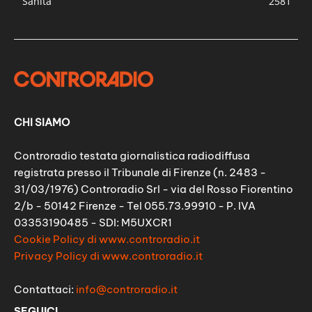
Sanità
2581
CHI SIAMO
Controradio testata giornalistica radiodiffusa
registrata presso il Tribunale di Firenze (n. 2483 -
31/03/1976) Controradio Srl - via del Rosso Fiorentino
2/b - 50142 Firenze - Tel 055.73.99910 - P. IVA
03353190485 - SDI: M5UXCR1
Cookie Policy di www.controradio.it
Privacy Policy di www.controradio.it
Contattaci:
info@controradio.it
SEGUICI