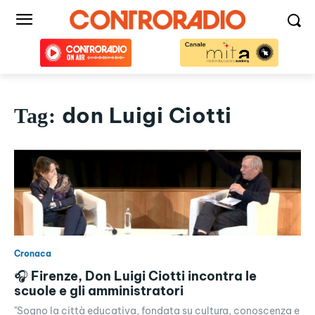
don Luigi Ciotti
Tag:
Cronaca
🎧 Firenze, Don Luigi Ciotti incontra le
scuole e gli amministratori
"Sogno la città educativa, fondata su cultura, conoscenza e