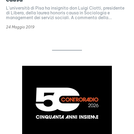
L'università di Pisa ha insignito don Luigi Ciotti, presidente
di Libera, della laurea honoris causa in Sociologia e
management dei servizi sociali. A commento della...
24 Maggio 2019