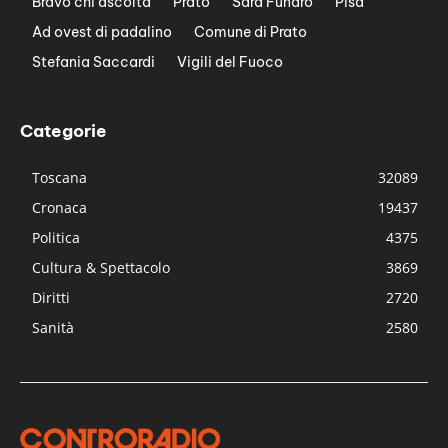
Bravo chi ascolta
Prato
Sara Funaro
Pisa
Ad ovest di padalino
Comune di Prato
Stefania Saccardi
Vigili del Fuoco
Categorie
Toscana
32089
Cronaca
19437
Politica
4375
Cultura & Spettacolo
3869
Diritti
2720
Sanità
2580