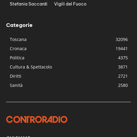
Stefania Saccardi
Vigili del Fuoco
Categorie
Toscana
32096
Cronaca
19441
Politica
4375
Cultura & Spettacolo
3871
Diritti
2721
Sanità
2580