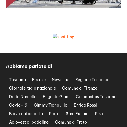
Abbiamo parlato di
Toscana
Firenze
Newsline
Regione Toscana
Giornale radio nazionale
Comune di Firenze
Dario Nardella
Eugenio Giani
Coronavirus Toscana
Covid-19
Gimmy Tranquillo
Enrico Rossi
Bravo chi ascolta
Prato
Sara Funaro
Pisa
Ad ovest di padalino
Comune di Prato