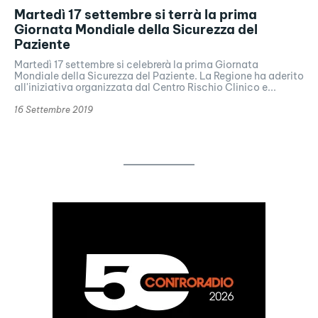
Martedì 17 settembre si terrà la prima
Giornata Mondiale della Sicurezza del
Paziente
Martedì 17 settembre si celebrerà la prima Giornata
Mondiale della Sicurezza del Paziente. La Regione ha aderito
all'iniziativa organizzata dal Centro Rischio Clinico e...
16 Settembre 2019