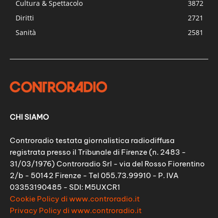
Cultura & Spettacolo
3872
Diritti
2721
Sanità
2581
CHI SIAMO
Controradio testata giornalistica radiodiffusa
registrata presso il Tribunale di Firenze (n. 2483 -
31/03/1976) Controradio Srl - via del Rosso Fiorentino
2/b - 50142 Firenze - Tel 055.73.99910 - P. IVA
03353190485 - SDI: M5UXCR1
Cookie Policy di www.controradio.it
Privacy Policy di www.controradio.it