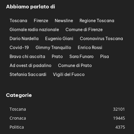
Abbiamo parlato di
Toscana
Firenze
Newsline
Regione Toscana
Giornale radio nazionale
Comune di Firenze
Dario Nardella
Eugenio Giani
Coronavirus Toscana
Covid-19
Gimmy Tranquillo
Enrico Rossi
Bravo chi ascolta
Prato
Sara Funaro
Pisa
Ad ovest di padalino
Comune di Prato
Stefania Saccardi
Vigili del Fuoco
Categorie
Toscana
32101
Cronaca
19445
Politica
4375