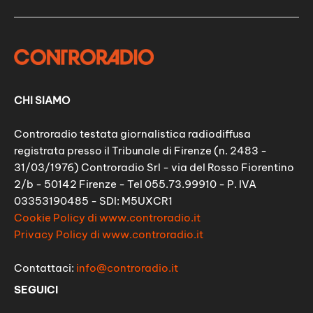
CHI SIAMO
Controradio testata giornalistica radiodiffusa
registrata presso il Tribunale di Firenze (n. 2483 -
31/03/1976) Controradio Srl - via del Rosso Fiorentino
2/b - 50142 Firenze - Tel 055.73.99910 - P. IVA
03353190485 - SDI: M5UXCR1
Cookie Policy di www.controradio.it
Privacy Policy di www.controradio.it
Contattaci:
info@controradio.it
SEGUICI