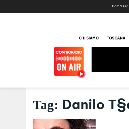
Dom 9 Ago
CHI SIAMO
TOSCANA
Danilo T§o
Tag: