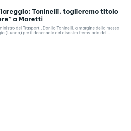
iareggio: Toninelli, toglieremo titolo
ere” a Moretti
 ministro dei Trasporti, Danilo Toninelli, a margine della messa
io (Lucca) per il decennale del disastro ferroviario del...