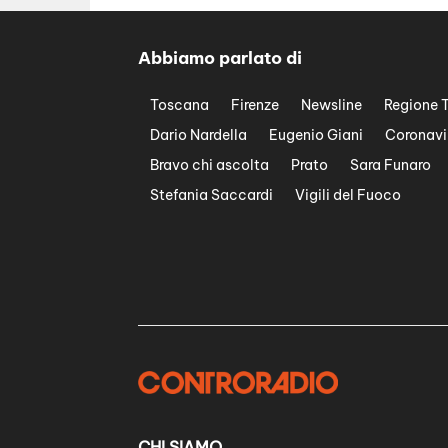
Abbiamo parlato di
Toscana
Firenze
Newsline
Regione 
Dario Nardella
Eugenio Giani
Coronavi
Bravo chi ascolta
Prato
Sara Funaro
Stefania Saccardi
Vigili del Fuoco
CHI SIAMO