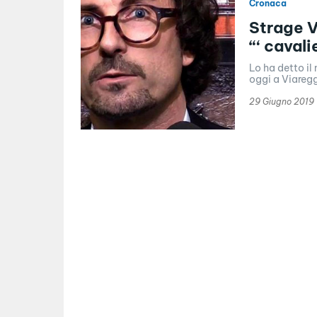
Cronaca
Strage V
“‘ cavali
Lo ha detto il
oggi a Viaregg
29 Giugno 2019