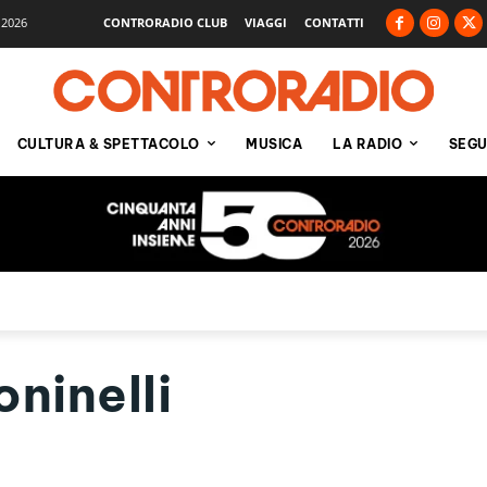
 2026
CONTRORADIO CLUB
VIAGGI
CONTATTI
CULTURA & SPETTACOLO
MUSICA
LA RADIO
SEGU
ninelli