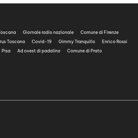
Toscana
Giornale radio nazionale
Comune di Firenze
rus Toscana
Covid-19
Gimmy Tranquillo
Enrico Rossi
Pisa
Ad ovest di padalino
Comune di Prato