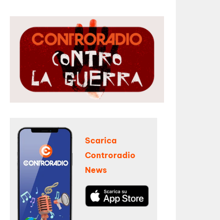
Scarica
Controradio
News