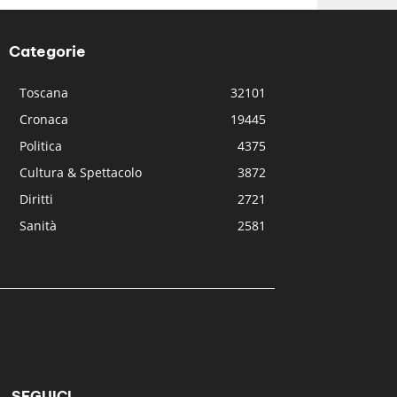
Categorie
Toscana
32101
Cronaca
19445
Politica
4375
Cultura & Spettacolo
3872
Diritti
2721
Sanità
2581
SEGUICI