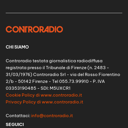
CHI SIAMO
Controradio testata giornalistica radiodiffusa
registrata presso il Tribunale di Firenze (n. 2483 -
31/03/1976) Controradio Srl - via del Rosso Fiorentino
2/b - 50142 Firenze - Tel 055.73.99910 - P. IVA
03353190485 - SDI: M5UXCR1
Cookie Policy di www.controradio.it
Privacy Policy di www.controradio.it
Contattaci:
info@controradio.it
SEGUICI