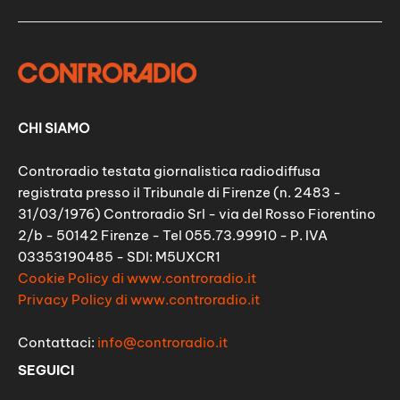
CHI SIAMO
Controradio testata giornalistica radiodiffusa
registrata presso il Tribunale di Firenze (n. 2483 -
31/03/1976) Controradio Srl - via del Rosso Fiorentino
2/b - 50142 Firenze - Tel 055.73.99910 - P. IVA
03353190485 - SDI: M5UXCR1
Cookie Policy di www.controradio.it
Privacy Policy di www.controradio.it
Contattaci:
info@controradio.it
SEGUICI