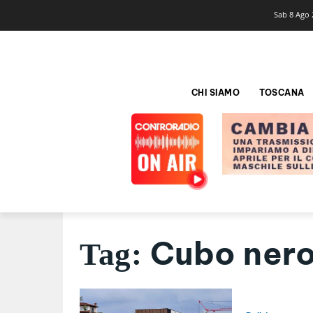
Sab 8 Ago 
CHI SIAMO
TOSCANA
Cubo ner
Tag: