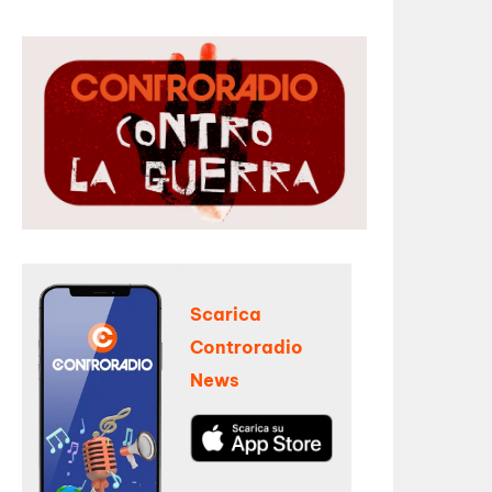
Scarica
Controradio
News