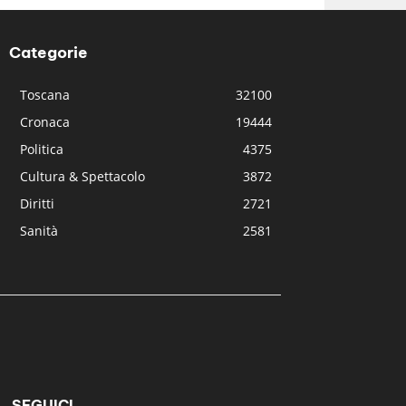
Categorie
Toscana
32100
Cronaca
19444
Politica
4375
Cultura & Spettacolo
3872
Diritti
2721
Sanità
2581
SEGUICI