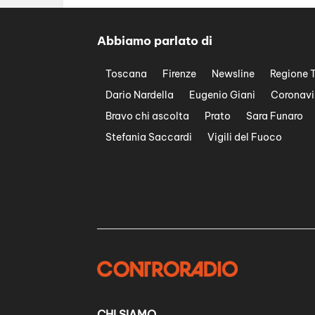
Abbiamo parlato di
Toscana
Firenze
Newsline
Regione 
Dario Nardella
Eugenio Giani
Coronavi
Bravo chi ascolta
Prato
Sara Funaro
Stefania Saccardi
Vigili del Fuoco
CHI SIAMO