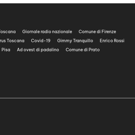
Toscana
Giornale radio nazionale
Comune di Firenze
rus Toscana
Covid-19
Gimmy Tranquillo
Enrico Rossi
Pisa
Ad ovest di padalino
Comune di Prato