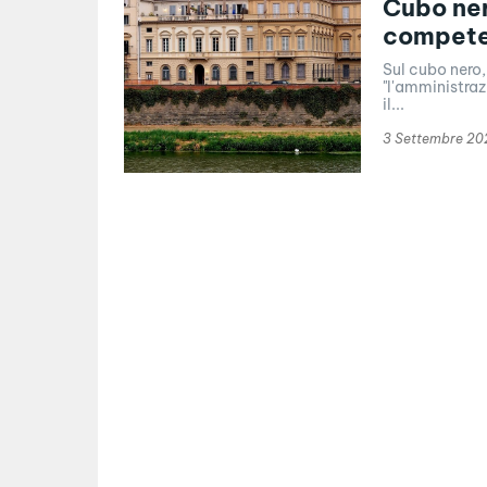
Cubo ner
compete
Sul cubo nero,
"l'amministraz
il...
3 Settembre 20