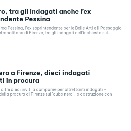
o, tra gli indagati anche l’ex
endente Pessina
ea Pessina, l’ex soprintendente per le Belle Arti e il Paesaggio
tropolitana di Firenze, tra gli indagati nell’inchiesta sul...
ero a Firenze, dieci indagati
i in procura
oltre dieci inviti a comparire per altrettanti indagati -
della procura di Firenze sul 'cubo nero', la costruzione con
6