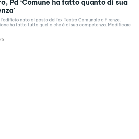
o, Pd ‘Comune ha fatto quanto di sua
nza’
 l'edificio nato al posto dell'ex Teatro Comunale a Firenze,
ione ha fatto tutto quello che è di sua competenza. Modificare
25