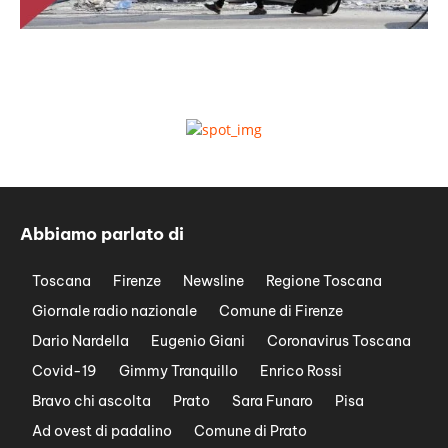
Abbiamo parlato di
Toscana
Firenze
Newsline
Regione Toscana
Giornale radio nazionale
Comune di Firenze
Dario Nardella
Eugenio Giani
Coronavirus Toscana
Covid-19
Gimmy Tranquillo
Enrico Rossi
Bravo chi ascolta
Prato
Sara Funaro
Pisa
Ad ovest di padalino
Comune di Prato