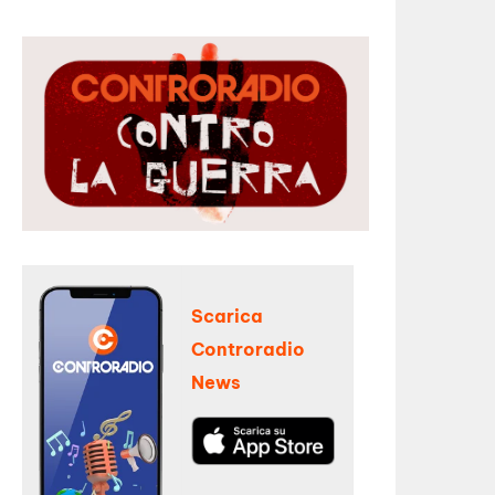
Scarica
Controradio
News