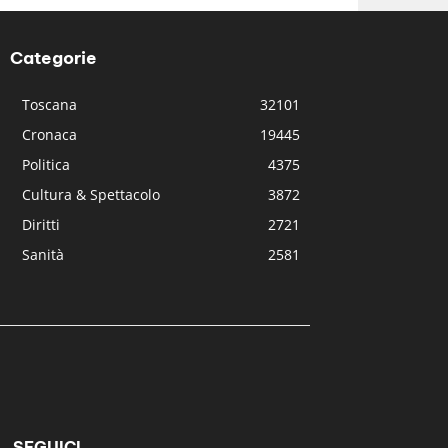
Categorie
Toscana
32101
Cronaca
19445
Politica
4375
Cultura & Spettacolo
3872
Diritti
2721
Sanità
2581
SEGUICI