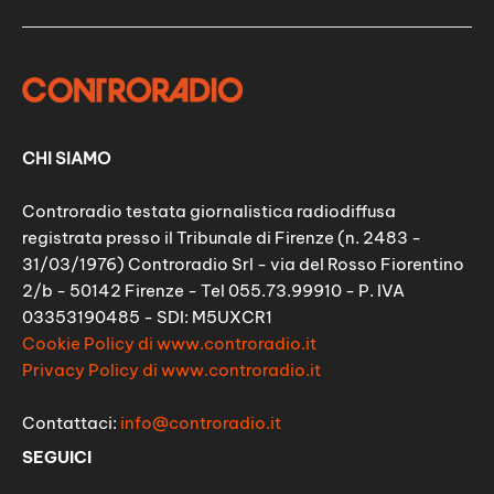
CHI SIAMO
Controradio testata giornalistica radiodiffusa
registrata presso il Tribunale di Firenze (n. 2483 -
31/03/1976) Controradio Srl - via del Rosso Fiorentino
2/b - 50142 Firenze - Tel 055.73.99910 - P. IVA
03353190485 - SDI: M5UXCR1
Cookie Policy di www.controradio.it
Privacy Policy di www.controradio.it
Contattaci:
info@controradio.it
SEGUICI