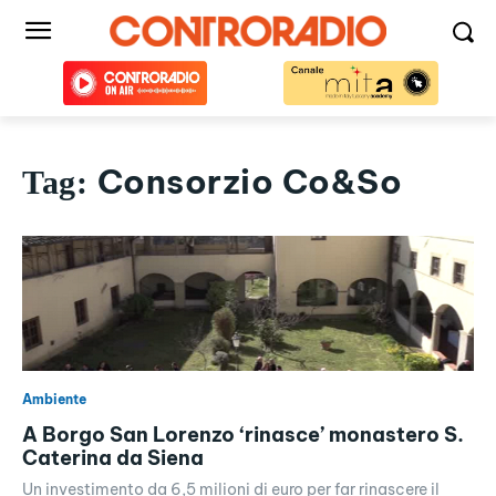
Consorzio Co&So
Tag:
Ambiente
A Borgo San Lorenzo ‘rinasce’ monastero S.
Caterina da Siena
Un investimento da 6,5 milioni di euro per far rinascere il