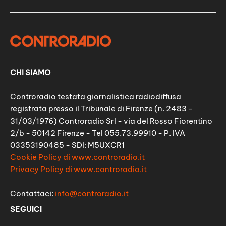
CHI SIAMO
Controradio testata giornalistica radiodiffusa
registrata presso il Tribunale di Firenze (n. 2483 -
31/03/1976) Controradio Srl - via del Rosso Fiorentino
2/b - 50142 Firenze - Tel 055.73.99910 - P. IVA
03353190485 - SDI: M5UXCR1
Cookie Policy di www.controradio.it
Privacy Policy di www.controradio.it
Contattaci:
info@controradio.it
SEGUICI