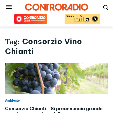
Consorzio Vino
Tag:
Chianti
Ambiente
Consorzio Chianti: “Si preannuncia grande