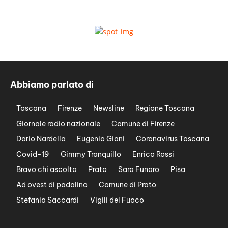
Abbiamo parlato di
Toscana
Firenze
Newsline
Regione Toscana
Giornale radio nazionale
Comune di Firenze
Dario Nardella
Eugenio Giani
Coronavirus Toscana
Covid-19
Gimmy Tranquillo
Enrico Rossi
Bravo chi ascolta
Prato
Sara Funaro
Pisa
Ad ovest di padalino
Comune di Prato
Stefania Saccardi
Vigili del Fuoco