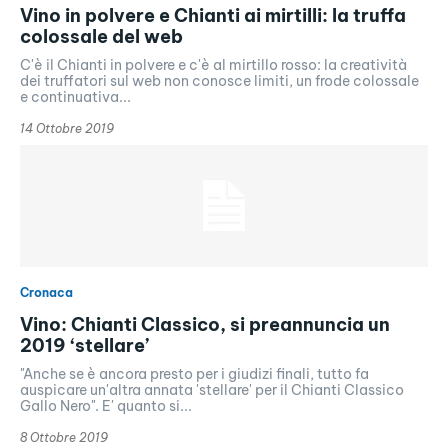
Vino in polvere e Chianti ai mirtilli: la truffa
colossale del web
C'è il Chianti in polvere e c'è al mirtillo rosso: la creatività
dei truffatori sul web non conosce limiti, un frode colossale
e continuativa...
14 Ottobre 2019
Cronaca
Vino: Chianti Classico, si preannuncia un
2019 ‘stellare’
"Anche se è ancora presto per i giudizi finali, tutto fa
auspicare un'altra annata 'stellare' per il Chianti Classico
Gallo Nero". E' quanto si...
8 Ottobre 2019