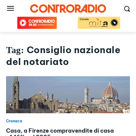
Consiglio nazionale
Tag:
del notariato
Cronaca
Casa, a Firenze compravendite di casa