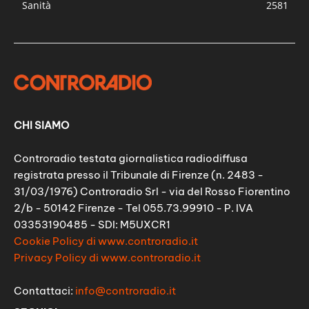
Sanità
2581
CHI SIAMO
Controradio testata giornalistica radiodiffusa
registrata presso il Tribunale di Firenze (n. 2483 -
31/03/1976) Controradio Srl - via del Rosso Fiorentino
2/b - 50142 Firenze - Tel 055.73.99910 - P. IVA
03353190485 - SDI: M5UXCR1
Cookie Policy di www.controradio.it
Privacy Policy di www.controradio.it
Contattaci:
info@controradio.it