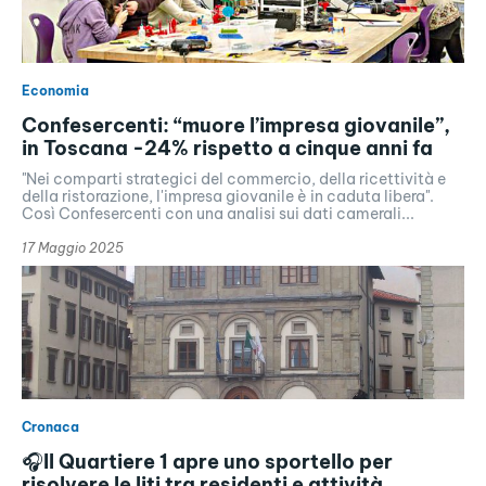
Economia
Confesercenti: “muore l’impresa giovanile”,
in Toscana -24% rispetto a cinque anni fa
"Nei comparti strategici del commercio, della ricettività e
della ristorazione, l'impresa giovanile è in caduta libera".
Così Confesercenti con una analisi sui dati camerali...
17 Maggio 2025
Cronaca
🎧Il Quartiere 1 apre uno sportello per
risolvere le liti tra residenti e attività