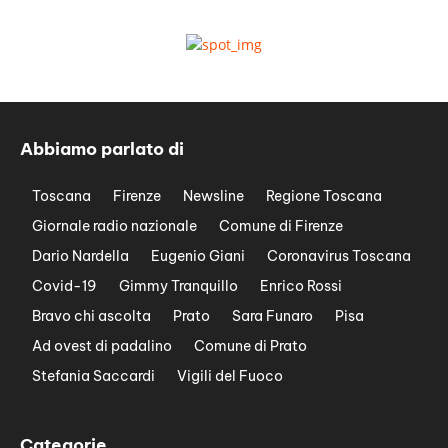
Abbiamo parlato di
Toscana
Firenze
Newsline
Regione Toscana
Giornale radio nazionale
Comune di Firenze
Dario Nardella
Eugenio Giani
Coronavirus Toscana
Covid-19
Gimmy Tranquillo
Enrico Rossi
Bravo chi ascolta
Prato
Sara Funaro
Pisa
Ad ovest di padalino
Comune di Prato
Stefania Saccardi
Vigili del Fuoco
Categorie