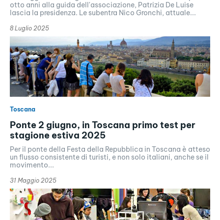
otto anni alla guida dell'associazione, Patrizia De Luise
lascia la presidenza. Le subentra Nico Gronchi, attuale...
8 Luglio 2025
Toscana
Ponte 2 giugno, in Toscana primo test per
stagione estiva 2025
Per il ponte della Festa della Repubblica in Toscana è atteso
un flusso consistente di turisti, e non solo italiani, anche se il
movimento...
31 Maggio 2025