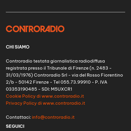
CHI SIAMO
Controradio testata giornalistica radiodiffusa
registrata presso il Tribunale di Firenze (n. 2483 -
31/03/1976) Controradio Srl - via del Rosso Fiorentino
2/b - 50142 Firenze - Tel 055.73.99910 - P. IVA
03353190485 - SDI: M5UXCR1
Cookie Policy di www.controradio.it
Privacy Policy di www.controradio.it
Contattaci:
info@controradio.it
SEGUICI