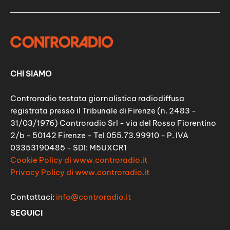
CHI SIAMO
Controradio testata giornalistica radiodiffusa
registrata presso il Tribunale di Firenze (n. 2483 -
31/03/1976) Controradio Srl - via del Rosso Fiorentino
2/b - 50142 Firenze - Tel 055.73.99910 - P. IVA
03353190485 - SDI: M5UXCR1
Cookie Policy di www.controradio.it
Privacy Policy di www.controradio.it
Contattaci:
info@controradio.it
SEGUICI