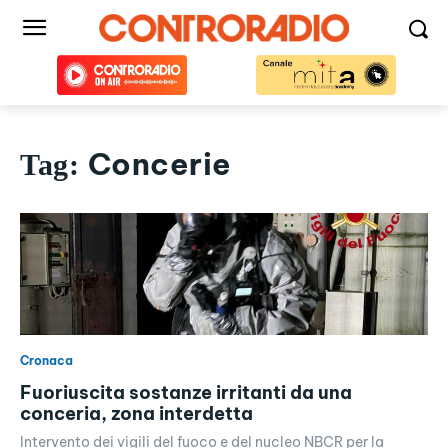
Concerie
Tag:
Cronaca
Fuoriuscita sostanze irritanti da una
conceria, zona interdetta
Intervento dei vigili del fuoco e del nucleo NBCR per la