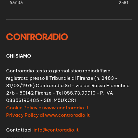
Sanità
2581
CHI SIAMO
Controradio testata giornalistica radiodiffusa
registrata presso il Tribunale di Firenze (n. 2483 -
31/03/1976) Controradio Srl - via del Rosso Fiorentino
2/b - 50142 Firenze - Tel 055.73.99910 - P. IVA
03353190485 - SDI: M5UXCR1
Cookie Policy di www.controradio.it
Privacy Policy di www.controradio.it
Contattaci:
info@controradio.it